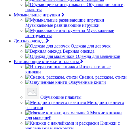
Обучающие книги,
плакаты
Музыкальные игрушки
Музыкальные развивающие игрушки
Музыкальные
инструменты
Детская одежда
Одежда для девочек
Верхняя одежда
Одежда для мальчиков
Развивающие книжки и плакаты
Интерактивные
книжки
Сказки, рассказы, стихи
Озвученные книги
Обучающие плакаты
Методики раннего
развития
Мягкие книжки
для малышей
Книжки с
наклейками и раскраски