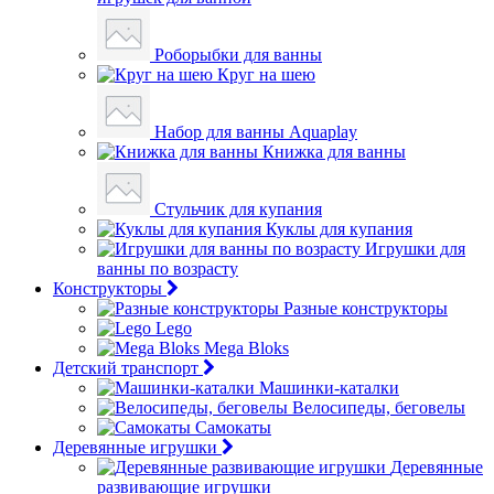
Роборыбки для ванны
Круг на шею
Набор для ванны Aquaplay
Книжка для ванны
Стульчик для купания
Куклы для купания
Игрушки для
ванны по возрасту
Конструкторы
Разные конструкторы
Lego
Mega Bloks
Детский транспорт
Машинки-каталки
Велосипеды, беговелы
Самокаты
Деревянные игрушки
Деревянные
развивающие игрушки