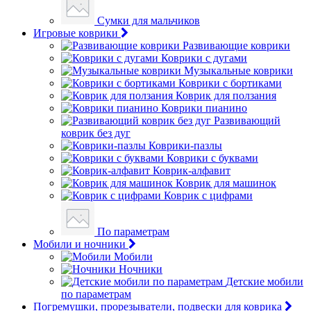
Сумки для мальчиков
Игровые коврики
Развивающие коврики
Коврики с дугами
Музыкальные коврики
Коврики с бортиками
Коврик для ползания
Коврики пианино
Развивающий
коврик без дуг
Коврики-пазлы
Коврики с буквами
Коврик-алфавит
Коврик для машинок
Коврик с цифрами
По параметрам
Мобили и ночники
Мобили
Ночники
Детские мобили
по параметрам
Погремушки, прорезыватели, подвески для коврика