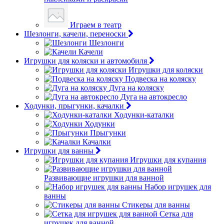
Играем в театр
Шезлонги, качели, переноски
Шезлонги
Качели
Игрушки для коляски и автомобиля
Игрушки для коляски
Подвеска на коляску
Дуга на коляску
Дуга на автокресло
Ходунки, прыгунки, качалки
Ходунки-каталки
Ходунки
Прыгунки
Качалки
Игрушки для ванны
Игрушки для купания
Развивающие игрушки для ванной
Набор игрушек для
ванны
Стикеры для ванны
Сетка для
игрушек для ванной