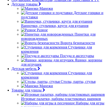
Детские товары
Манежи
Детские горшки и
подставки
Ванночки, стульчики, круги для купания
Разное
Пинетки для
новорожденных
Ворота безопасности
Стульчики для
кормления
Посуда и аксессуары
Ящики, корзины
для игрушек
Детская мебель
Стульчики для
кормления
Столы, парты, стулья
Манежи
Товары для улицы
Игровые палатки, наборы пластиковых шариков
Наборы для игры