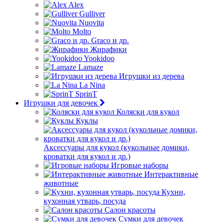
Alex
Gulliver
Nuovita
Molto
Graco и др.
Жирафики
Yookidoo
Lamaze
Игрушки из дерева
La Nina
SprinT
Игрушки для девочек
Коляски для кукол
Куклы
Аксессуары для кукол (кукольные домики,
кроватки для кукол и др.)
Игровые наборы
Интерактивные
животные
Кухни,
кухонная утварь, посуда
Салон красоты
Сумки для девочек