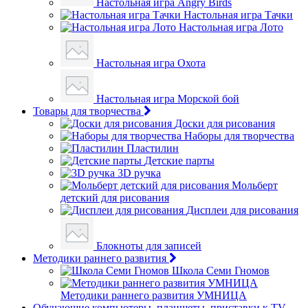
Настольная игра Angry Birds
Настольная игра Тачки
Настольная игра Лото
Настольная игра Охота
Настольная игра Морской бой
Товары для творчества
Доски для рисования
Наборы для творчества
Пластилин
Детские парты
3D ручка
Мольберт
детский для рисования
Дисплеи для рисования
Блокноты для записей
Методики раннего развития
Школа Семи Гномов
Методики раннего развития УМНИЦА
Обучающие компьютеры, планшеты, приставки к TV