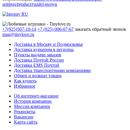
settings/product/razdel-menyu
+7(925)507-10-14
+7 (925) 006-07-67
заказать обратный звонок
mag@tinylove.ru
Доставка в Москву и Подмосковье
Доставка курьером в регионы
Пункты выдачи заказов
Доставка Почтой России
Доставка EMS Почтой
Доставка транспортными компаниями
Обмен и возврат товара
Как купить
Избранное
Об интернет-магазине
История компании
Миссия компании
Реквизиты
Вакансии
Карта сайта