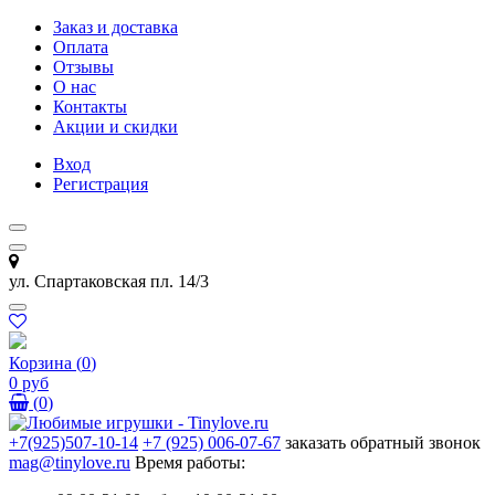
Заказ и доставка
Оплата
Отзывы
О нас
Контакты
Акции и скидки
Вход
Регистрация
ул. Спартаковская пл. 14/3
Корзина
(
0
)
0 руб
(
0
)
+7(925)507-10-14
+7 (925) 006-07-67
заказать обратный звонок
mag@tinylove.ru
Время работы: