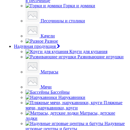
в песочнице
Горки и домики
Песочницы и столики
Качели
Разное
Надувная продукция
Круги для купания
Развивающие игрушки
Матрасы
Мячи
Бассейны
Нарукавники
Пляжные
мячи, нарукавники, круги
Матрасы, детские
лодки
Надувные
игровые центры и батуты