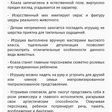
- Коала запечатлена в естественной позе, виртуозно
предан взгляд, угадывается ее характер.
- Искусственный мех имитирует окрас и фактуру
шкуры реального животного.
- Деткам непременно захочется погладить игрушку, ее
шерстка приятна для тактильных ощущений.
- Игрушка выполнена вручную мастерами высокого
класса, тщательная детализация позволяет
рассмотреть отличительные особенности данного
вида животных.
- Коала станет главным персонажем сюжетно ролевых
игр придуманных ребенком.
- Игрушку можно надеть на руку и устроить для друзей
или членов семьи импровизированное
театрализованное представление.
- Устраивая спектакли, дети смогут представить себя в
роли режиссера и главного исполнителя, раскрывая
свои артистические способности. Озвучивая
персонажа, ребенок потренирует речь, память,
воображение и фантазию.