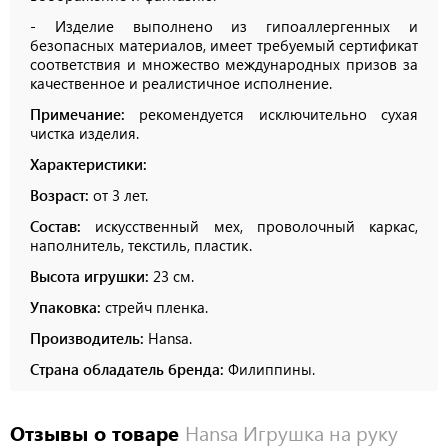
- Изделие выполнено из гипоаллергенных и
безопасных материалов, имеет требуемый сертификат
соответствия и множество международных призов за
качественное и реалистичное исполнение.
Примечание:
рекомендуется исключительно сухая
чистка изделия.
Характеристики:
Возраст:
от 3 лет.
Состав:
искусственный мех, проволочный каркас,
наполнитель, текстиль, пластик.
Высота игрушки:
23 см.
Упаковка:
стрейч пленка.
Производитель:
Hansa.
Страна обладатель бренда:
Филиппины.
Отзывы о товаре
Hansa Игрушка на руку