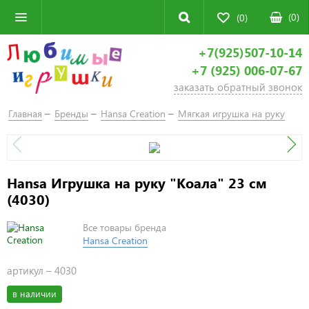
(
0
)
(0)
+7(925)507-10-14
+7 (925) 006-07-67
заказать обратный звонок
Главная
Бренды
Hansa Creation
Мягкая игрушка на руку
Hansa Игрушка на руку "Коала" 23 см
(4030)
Все товары бренда
Hansa Creation
артикул –
4030
в наличии