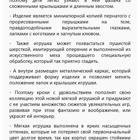
сложенными крылышками и длинным хвостом.
- Изделие является миниатюрной копией пернатого с
прорисованными перышками на теле,
правдоподобными выразительными глазками,
лапками с коготками и загнутым клювом.
- Также игрушка может похвастаться пушистой
шерсткой, имитирующей оперение и выполненной из
искусственного меха прошедшего специальную
обработку, который так приятно гладить.
- А внутри размещен металлический каркас, который
поддерживает форму изделия и позволяет менять
положение лапок и крылышек игрушки.
- Поэтому крохи с удовольствием пополнят свою
коллекцию этой новой мягкой игрушкой и придумают
с ее участием множество сюжетов увлекательных игр,
развивая при этом фантазию и воображение, или
украсят ей интерьер.
- Мягкая игрушка выполнена в ярких насыщенных
оттенках, которые не потеряют свой первоначальный
цвет долгое время, так как корпус окрашен стойкими