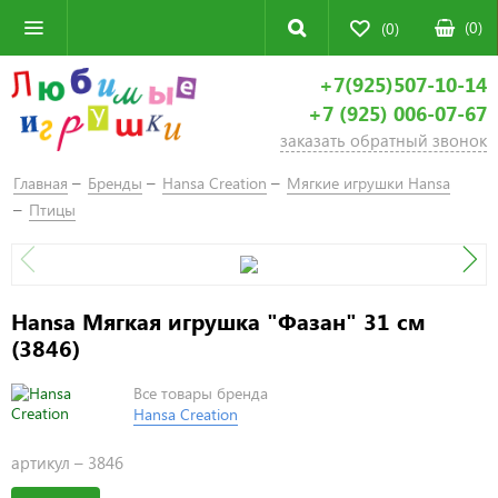
(
0
)
(0)
+7(925)507-10-14
+7 (925) 006-07-67
заказать обратный звонок
Главная
Бренды
Hansa Creation
Мягкие игрушки Hansa
Птицы
Hansa Мягкая игрушка "Фазан" 31 см
(3846)
Все товары бренда
Hansa Creation
артикул –
3846