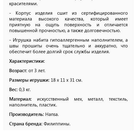
красителями.
- Корпус изделия сшит из сертифицированного
материала высокого качества, который имеет
приятную на ощупь поверхность и отличается
повышенной прочностью, а также долговечностью.
- Игрушка набита гипоаллергенным наполнителем, а
швы прошиты очень тщательно и аккуратно, что
обеспечит более долгий срок службы изделия.
Характеристики:
Возраст:
от 3 лет.
Размеры игрушки:
18 х 11 х 31 см.
Вес:
0,3 кг.
Материал:
искусственный мех, металл, текстиль,
наполнитель, пластик.
Производитель:
Hansa.
Страна бренда:
Филиппины.