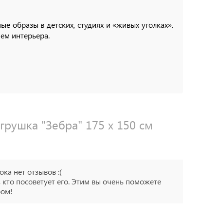
 образы в детских, студиях и «живых уголках».
ем интерьера.
рушка "Зебра" 175 х 150 см
ока нет отзывов :(
 кто посоветует его. Этим вы очень поможете
ром!