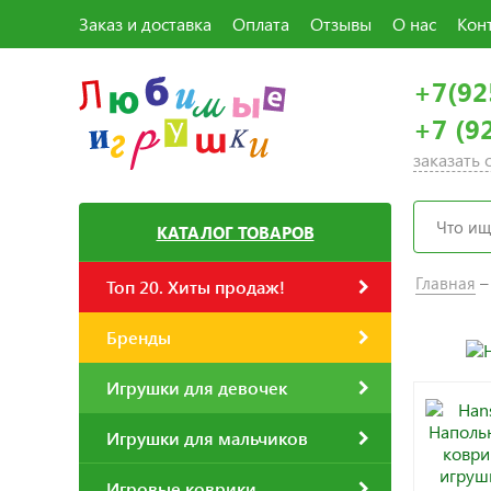
Заказ и доставка
Оплата
Отзывы
О нас
Кон
+7(92
+7 (9
заказать
КАТАЛОГ ТОВАРОВ
Главная
Топ 20. Хиты продаж!
Бренды
Игрушки для девочек
Игрушки для мальчиков
Игровые коврики