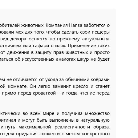
юбителей животных. Компания Hansa заботится о
овали мех для того, чтобы сделать свои пещеры
вид декора остается по-прежнему актуальным.
отничьем или сафари стилях. Применение таких
и от движения в защиту прав животных и просто
аться об искусственных аналогах шкур не будет
ем не отличается от ухода за обычными коврами
й комнате. Он легко заменит кресло и станет
 прямо перед кроваткой – и тогда чтение перед
актически во всем мире и получила множество
игинал и могут быть выполнены в натуральную
игнуть максимальной реалистичности образа.
ого для придания схожести с мехом конкретного