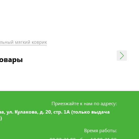
льный мягкий коврик
товары
Приезжайте к нам по адресу:
ва, ул. Кулакова, д. 20, стр. 1А (только выдача
)
Время работы: