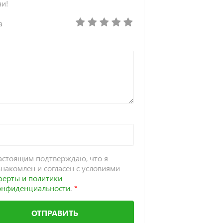
ни!
а
астоящим подтверждаю, что я
знакомлен и согласен с условиями
ферты и политики
онфиденциальности
.
ОТПРАВИТЬ