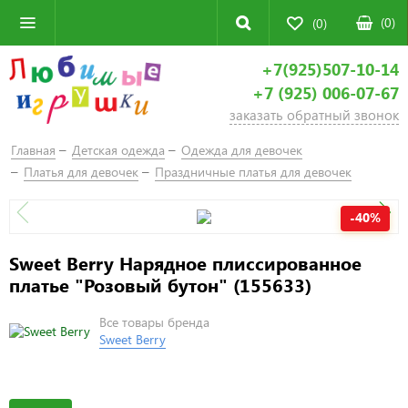
(
0
)
(0)
+7(925)507-10-14
+7 (925) 006-07-67
заказать обратный звонок
Главная
Детская одежда
Одежда для девочек
Платья для девочек
Праздничные платья для девочек
-40%
Sweet Berry Нарядное плиссированное
платье "Розовый бутон" (155633)
Все товары бренда
Sweet Berry