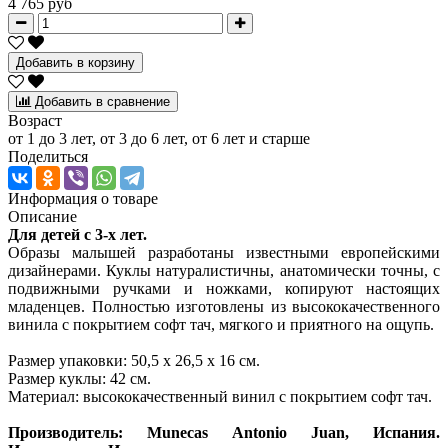
4 765 руб
Добавить в корзину
Добавить в сравнение
Возраст
от 1 до 3 лет, от 3 до 6 лет, от 6 лет и старше
Поделиться
Информация о товаре
Описание
Для детей с 3-х лет.
Образы малышей разработаны известными европейскими
дизайнерами. Куклы натуралистичны, анатомически точны, с
подвижными ручками и ножками, копируют настоящих
младенцев. Полностью изготовлены из высококачественного
винила с покрытием софт тач, мягкого и приятного на ощупь.
Размер упаковки: 50,5 x 26,5 x 16 см.
Размер куклы: 42 см.
Материал: высококачественный винил с покрытием софт тач.
Производитель: Munecas Antonio Juan, Испания.