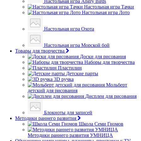
Настольная игра Angry Birds
Настольная игра Тачки
Настольная игра Лото
Настольная игра Охота
Настольная игра Морской бой
Товары для творчества
Доски для рисования
Наборы для творчества
Пластилин
Детские парты
3D ручка
Мольберт
детский для рисования
Дисплеи для рисования
Блокноты для записей
Методики раннего развития
Школа Семи Гномов
Методики раннего развития УМНИЦА
Обучающие компьютеры, планшеты, приставки к TV