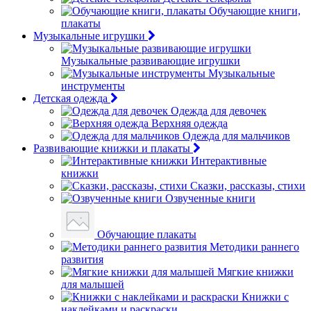
Обучающие книги,
плакаты
Музыкальные игрушки
Музыкальные развивающие игрушки
Музыкальные
инструменты
Детская одежда
Одежда для девочек
Верхняя одежда
Одежда для мальчиков
Развивающие книжки и плакаты
Интерактивные
книжки
Сказки, рассказы, стихи
Озвученные книги
Обучающие плакаты
Методики раннего
развития
Мягкие книжки
для малышей
Книжки с
наклейками и раскраски