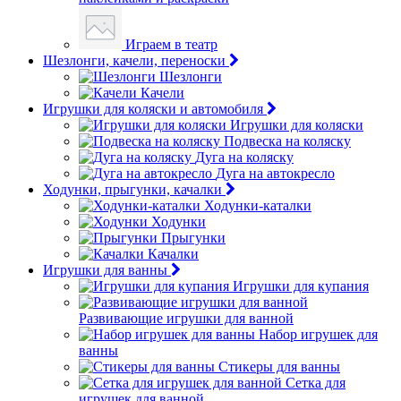
Играем в театр
Шезлонги, качели, переноски
Шезлонги
Качели
Игрушки для коляски и автомобиля
Игрушки для коляски
Подвеска на коляску
Дуга на коляску
Дуга на автокресло
Ходунки, прыгунки, качалки
Ходунки-каталки
Ходунки
Прыгунки
Качалки
Игрушки для ванны
Игрушки для купания
Развивающие игрушки для ванной
Набор игрушек для
ванны
Стикеры для ванны
Сетка для
игрушек для ванной