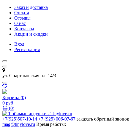
Заказ и доставка
Оплата
Отзывы
О нас
Контакты
Акции и скидки
Вход
Регистрация
ул. Спартаковская пл. 14/3
Корзина
(
0
)
0 руб
(
0
)
+7(925)507-10-14
+7 (925) 006-07-67
заказать обратный звонок
mag@tinylove.ru
Время работы: