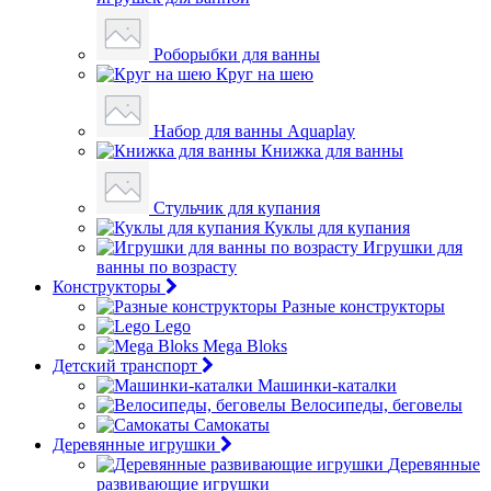
Роборыбки для ванны
Круг на шею
Набор для ванны Aquaplay
Книжка для ванны
Стульчик для купания
Куклы для купания
Игрушки для
ванны по возрасту
Конструкторы
Разные конструкторы
Lego
Mega Bloks
Детский транспорт
Машинки-каталки
Велосипеды, беговелы
Самокаты
Деревянные игрушки
Деревянные
развивающие игрушки