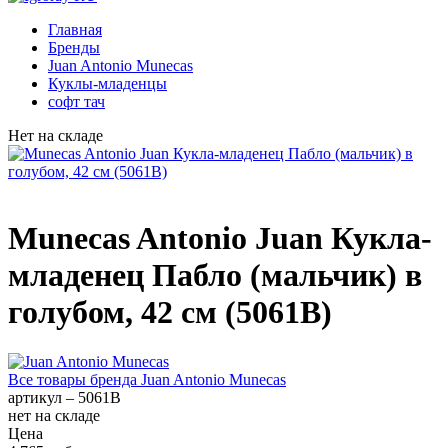
Главная
Бренды
Juan Antonio Munecas
Куклы-младенцы
софт тач
Нет на складе
Munecas Antonio Juan Кукла-
младенец Пабло (мальчик) в
голубом, 42 см (5061B)
Все товары бренда
Juan Antonio Munecas
артикул –
5061B
нет на складе
Цена