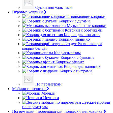
Сумки для мальчиков
Игровые коврики
Развивающие коврики
Коврики с дугами
Музыкальные коврики
Коврики с бортиками
Коврик для ползания
Коврики пианино
Развивающий
коврик без дуг
Коврики-пазлы
Коврики с буквами
Коврик-алфавит
Коврик для машинок
Коврик с цифрами
По параметрам
Мобили и ночники
Мобили
Ночники
Детские мобили
по параметрам
Погремушки, прорезыватели, подвески для коврика