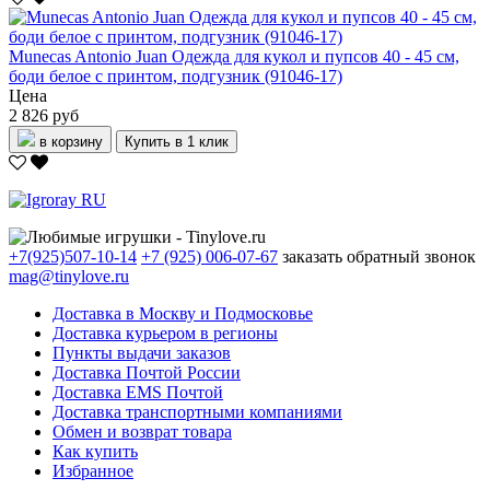
Munecas Antonio Juan Одежда для кукол и пупсов 40 - 45 см,
боди белое с принтом, подгузник (91046-17)
Цена
2 826 руб
в корзину
Купить в 1 клик
+7(925)507-10-14
+7 (925) 006-07-67
заказать обратный звонок
mag@tinylove.ru
Доставка в Москву и Подмосковье
Доставка курьером в регионы
Пункты выдачи заказов
Доставка Почтой России
Доставка EMS Почтой
Доставка транспортными компаниями
Обмен и возврат товара
Как купить
Избранное