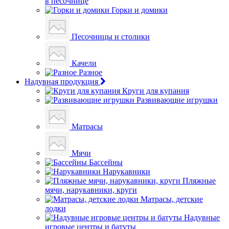
в песочнице
Горки и домики
Песочницы и столики
Качели
Разное
Надувная продукция
Круги для купания
Развивающие игрушки
Матрасы
Мячи
Бассейны
Нарукавники
Пляжные
мячи, нарукавники, круги
Матрасы, детские
лодки
Надувные
игровые центры и батуты