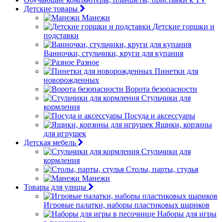
Детские товары
Манежи
Детские горшки и
подставки
Ванночки, стульчики, круги для купания
Разное
Пинетки для
новорожденных
Ворота безопасности
Стульчики для
кормления
Посуда и аксессуары
Ящики, корзины
для игрушек
Детская мебель
Стульчики для
кормления
Столы, парты, стулья
Манежи
Товары для улицы
Игровые палатки, наборы пластиковых шариков
Наборы для игры