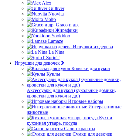
Alex
Gulliver
Nuovita
Molto
Graco и др.
Жирафики
Yookidoo
Lamaze
Игрушки из дерева
La Nina
SprinT
Игрушки для девочек
Коляски для кукол
Куклы
Аксессуары для кукол (кукольные домики,
кроватки для кукол и др.)
Игровые наборы
Интерактивные
животные
Кухни,
кухонная утварь, посуда
Салон красоты
Сумки для девочек