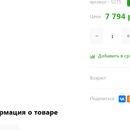
артикул –
5275
7 794 
Цена
Добавить в с
Возраст
Поделиться
рмация о товаре