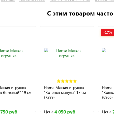
С этим товаром част
-17%
ягкая игрушка
Hansa Мягкая игрушка
Hansa 
к бежевый" 19 см
"Котенок манула" 17 см
"Кошка
(7299)
(6966)
 750 руб
4 050 руб
Цена
Цена