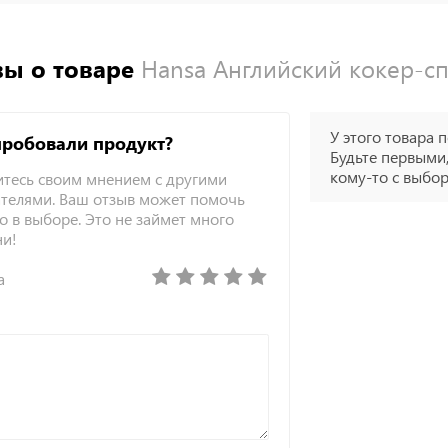
ы о товаре
Hansa Английский кокер-сп
У этого товара п
пробовали продукт?
Будьте первыми,
кому-то с выбо
тесь своим мнением с другими
телями. Ваш отзыв может помочь
о в выборе. Это не займет много
ни!
а