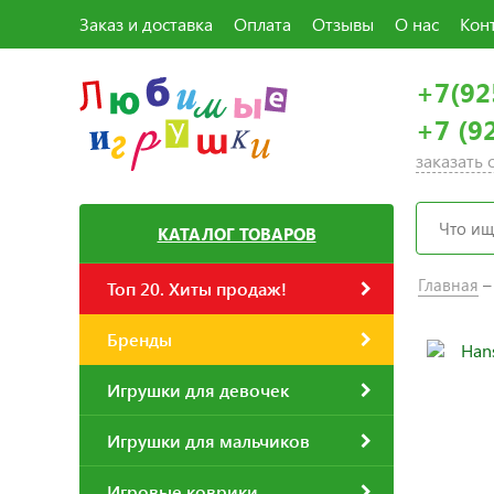
Заказ и доставка
Оплата
Отзывы
О нас
Кон
+7(92
+7 (9
заказать
КАТАЛОГ ТОВАРОВ
Главная
Топ 20. Хиты продаж!
Бренды
Игрушки для девочек
Игрушки для мальчиков
Игровые коврики