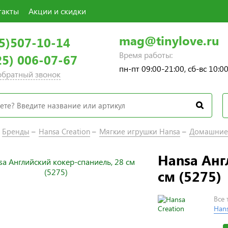
такты
Акции и скидки
mag@tinylove.ru
5)507-10-14
Время работы:
25) 006-07-67
пн-пт 09:00-21:00, сб-вс 10:0
 обратный звонок
Бренды
Hansa Creation
Мягкие игрушки Hansa
Домашние
Hansa Анг
см (5275)
Все
Hans