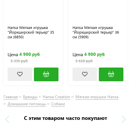
Hansa Мягкая игрушка
Hansa Мягкая игрушка
"Йоркширский терьер" 35
"Йоркширский терьер" 36
см (6850)
см (5909)
4 900 руб
4 900 руб
Цена
Цена
5 335 руб
5 610 руб
Главная
Бренды
Hansa Creation
Мягкие игрушки Hansa
Домашние питомцы
Собаки
С этим товаром часто покупают