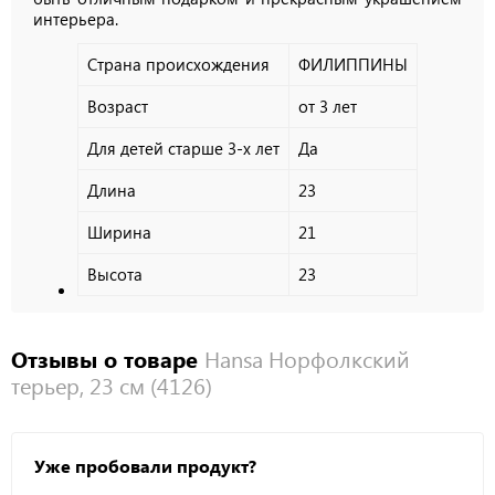
интерьера.
Страна происхождения
ФИЛИППИНЫ
Возраст
от 3 лет
Для детей старше 3-х лет
Да
Длина
23
Ширина
21
Высота
23
Отзывы о товаре
Hansa Норфолкский
терьер, 23 см (4126)
Уже пробовали продукт?