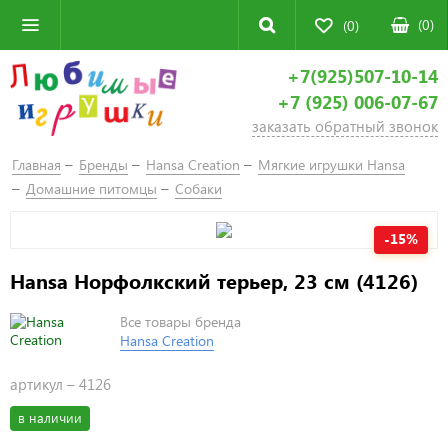
(
0
)
(0)
+7(925)507-10-14
+7 (925) 006-07-67
заказать обратный звонок
Главная
Бренды
Hansa Creation
Мягкие игрушки Hansa
Домашние питомцы
Собаки
-15%
Hansa Норфолкский терьер, 23 см (4126)
Все товары бренда
Hansa Creation
артикул –
4126
в наличии