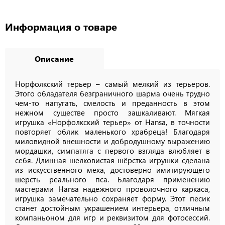
Информация о товаре
Описание
Норфолкский терьер – самый мелкий из терьеров.
Этого обладателя безграничного шарма очень трудно
чем-то напугать, смелость и преданность в этом
нежном существе просто зашкаливают. Мягкая
игрушка «Норфолкский терьер» от Hansa, в точности
повторяет облик маленького храбреца! Благодаря
миловидной внешности и добродушному выражению
мордашки, симпатяга с первого взгляда влюбляет в
себя. Длинная шелковистая шёрстка игрушки сделана
из искусственного меха, достоверно имитирующего
шерсть реального пса. Благодаря применению
мастерами Hansa надежного проволочного каркаса,
игрушка замечательно сохраняет форму. Этот песик
станет достойным украшением интерьера, отличным
компаньоном для игр и реквизитом для фотосессий.