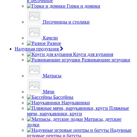
в песочнице
Горки и домики
Песочницы и столики
Качели
Разное
Надувная продукция
Круги для купания
Развивающие игрушки
Матрасы
Мячи
Бассейны
Нарукавники
Пляжные
мячи, нарукавники, круги
Матрасы, детские
лодки
Надувные
игровые центры и батуты