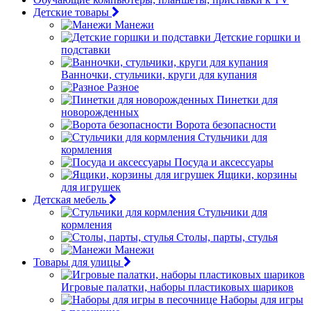
Детские товары
Манежи
Детские горшки и
подставки
Ванночки, стульчики, круги для купания
Разное
Пинетки для
новорожденных
Ворота безопасности
Стульчики для
кормления
Посуда и аксессуары
Ящики, корзины
для игрушек
Детская мебель
Стульчики для
кормления
Столы, парты, стулья
Манежи
Товары для улицы
Игровые палатки, наборы пластиковых шариков
Наборы для игры