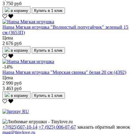
3 750 руб
в корзину
Купить в 1 клик
Hansa Мягкая игрушка "Волнистый попугайчик" зеленый 15
см (3653П)
Цена
2 676 руб
в корзину
Купить в 1 клик
-14%
Hansa Мягкая игрушка "Морская свинка" белая 20 см (4392)
Цена
2 990 руб
3 463 руб
в корзину
Купить в 1 клик
+7(925)507-10-14
+7 (925) 006-07-67
заказать обратный звонок
mag@tinylove.ru