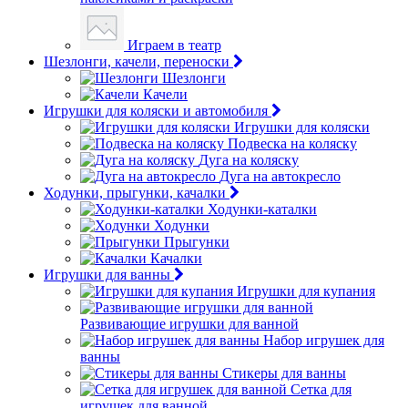
Играем в театр
Шезлонги, качели, переноски
Шезлонги
Качели
Игрушки для коляски и автомобиля
Игрушки для коляски
Подвеска на коляску
Дуга на коляску
Дуга на автокресло
Ходунки, прыгунки, качалки
Ходунки-каталки
Ходунки
Прыгунки
Качалки
Игрушки для ванны
Игрушки для купания
Развивающие игрушки для ванной
Набор игрушек для
ванны
Стикеры для ванны
Сетка для
игрушек для ванной