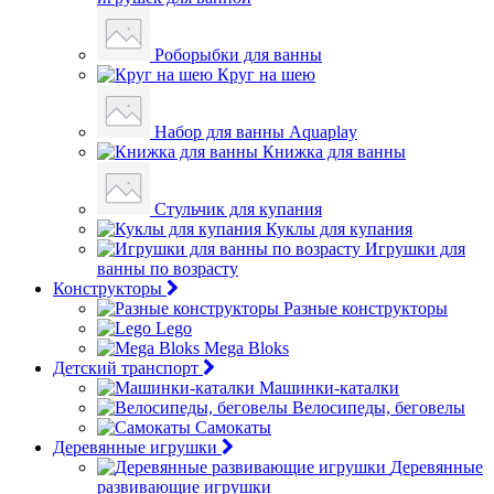
Роборыбки для ванны
Круг на шею
Набор для ванны Aquaplay
Книжка для ванны
Стульчик для купания
Куклы для купания
Игрушки для
ванны по возрасту
Конструкторы
Разные конструкторы
Lego
Mega Bloks
Детский транспорт
Машинки-каталки
Велосипеды, беговелы
Самокаты
Деревянные игрушки
Деревянные
развивающие игрушки