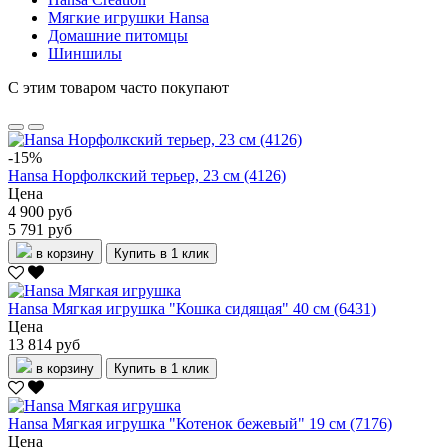
Мягкие игрушки Hansa
Домашние питомцы
Шиншилы
С этим товаром часто покупают
-15%
Hansa Норфолкский терьер, 23 см (4126)
Цена
4 900 руб
5 791 руб
в корзину
Купить в 1 клик
Hansa Мягкая игрушка "Кошка сидящая" 40 см (6431)
Цена
13 814 руб
в корзину
Купить в 1 клик
Hansa Мягкая игрушка "Котенок бежевый" 19 см (7176)
Цена