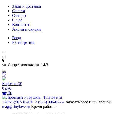
Заказ и доставка
Оплата
Отзывы
О нас
Контакты
Акции и скидки
Вход
Регистрация
ул. Спартаковская пл. 14/3
Корзина
(
0
)
0 руб
(
0
)
+7(925)507-10-14
+7 (925) 006-07-67
заказать обратный звонок
mag@tinylove.ru
Время работы: