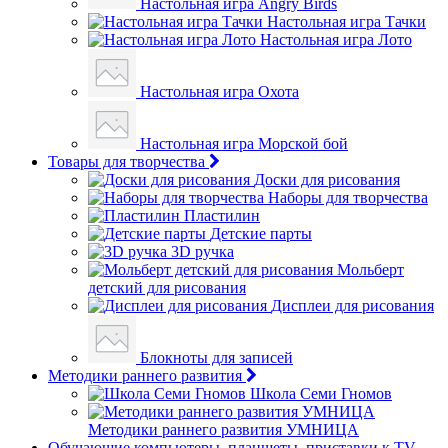
Настольная игра Angry Birds
Настольная игра Тачки
Настольная игра Лото
Настольная игра Охота
Настольная игра Морской бой
Товары для творчества
Доски для рисования
Наборы для творчества
Пластилин
Детские парты
3D ручка
Мольберт
детский для рисования
Дисплеи для рисования
Блокноты для записей
Методики раннего развития
Школа Семи Гномов
Методики раннего развития УМНИЦА
Обучающие компьютеры, планшеты, приставки к TV