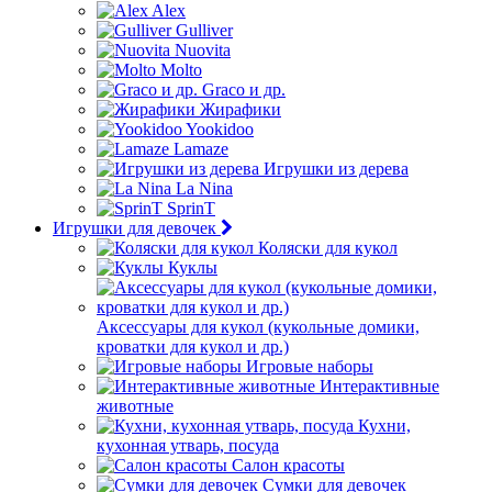
Alex
Gulliver
Nuovita
Molto
Graco и др.
Жирафики
Yookidoo
Lamaze
Игрушки из дерева
La Nina
SprinT
Игрушки для девочек
Коляски для кукол
Куклы
Аксессуары для кукол (кукольные домики,
кроватки для кукол и др.)
Игровые наборы
Интерактивные
животные
Кухни,
кухонная утварь, посуда
Салон красоты
Сумки для девочек