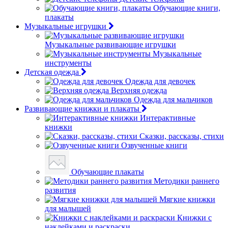
Обучающие книги,
плакаты
Музыкальные игрушки
Музыкальные развивающие игрушки
Музыкальные
инструменты
Детская одежда
Одежда для девочек
Верхняя одежда
Одежда для мальчиков
Развивающие книжки и плакаты
Интерактивные
книжки
Сказки, рассказы, стихи
Озвученные книги
Обучающие плакаты
Методики раннего
развития
Мягкие книжки
для малышей
Книжки с
наклейками и раскраски