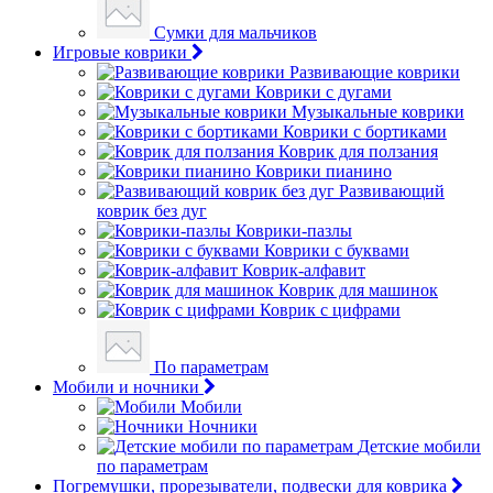
Сумки для мальчиков
Игровые коврики
Развивающие коврики
Коврики с дугами
Музыкальные коврики
Коврики с бортиками
Коврик для ползания
Коврики пианино
Развивающий
коврик без дуг
Коврики-пазлы
Коврики с буквами
Коврик-алфавит
Коврик для машинок
Коврик с цифрами
По параметрам
Мобили и ночники
Мобили
Ночники
Детские мобили
по параметрам
Погремушки, прорезыватели, подвески для коврика