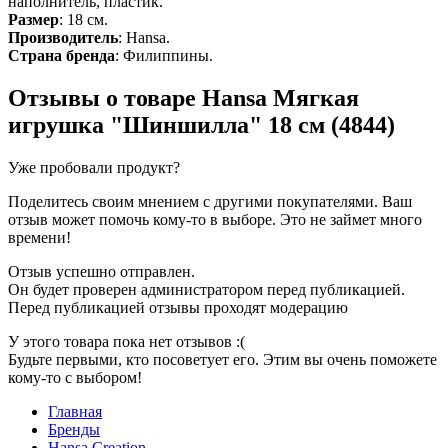
наполнитель, пластик.
Размер
: 18 см.
Производитель
: Hansa.
Страна бренда
: Филиппины.
Отзывы о товаре
Hansa Мягкая
игрушка "Шиншилла" 18 см (4844)
Уже пробовали продукт?
Поделитесь своим мнением с другими покупателями. Ваш
отзыв может помочь кому-то в выборе. Это не займет много
времени!
Отзыв успешно отправлен.
Он будет проверен администратором перед публикацией.
Перед публикацией отзывы проходят модерацию
У этого товара пока нет отзывов :(
Будьте первыми, кто посоветует его. Этим вы очень поможете
кому-то с выбором!
Главная
Бренды
Hansa Creation